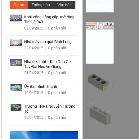
Dự án
Thông báo
Văn bản
Khởi công nâng cấp, mở rộng
Tỉnh lộ 943
02/09/2015 | 0 phản hồi
Nhà máy rau quả Bình Long
22/04/2015 | 0 phản hồi
Nhà ở xã hội – Khu Dân Cư
Tây Đại Học An Giang
21/04/2015 | 0 phản hồi
Ủy Ban Bình Thạnh
19/04/2015 | 0 phản hồi
Trường THPT Nguyễn Trường
Tộ
19/04/2015 | 0 phản hồi