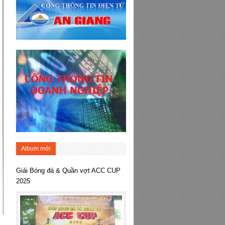
Album mới
Giải Bóng đá & Quần vợt ACC CUP
2025