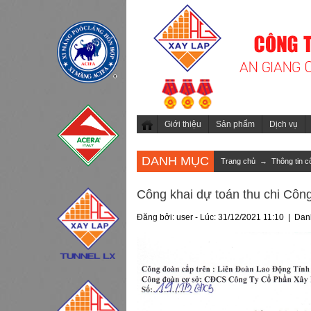
Giới thiệu
Sản phẩm
Dịch vụ
DANH MỤC
Trang chủ
→
Thông tin c
Công khai dự toán thu chi Cô
Đăng bởi: user - Lúc: 31/12/2021 11:10 | Da