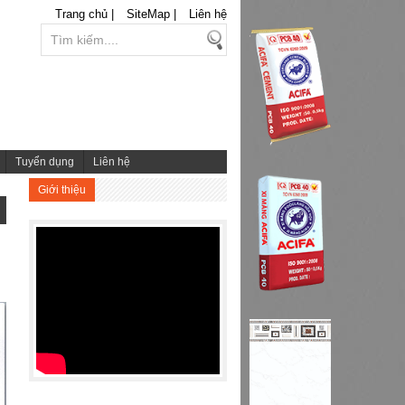
Trang chủ |
SiteMap |
Liên hệ
Tuyển dụng
Liên hệ
Giới thiệu