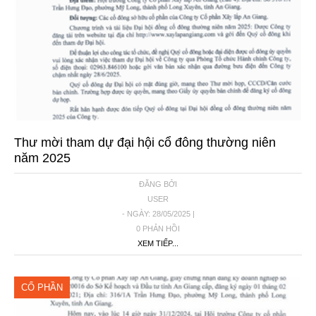
Thư mời tham dự đại hội cổ đông thường niên
năm 2025
ĐĂNG BỞI
USER
- NGÀY: 28/05/2025 |
0 PHẢN HỒI
XEM TIẾP...
CỔ PHẦN