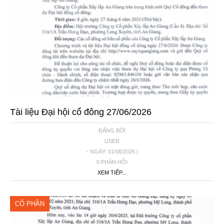
Tài liệu Đại hội cổ đông 27/06/2026
ĐĂNG BỞI
USER
- NGÀY: 01/06/2026 |
0 PHẢN HỒI
XEM TIẾP...
CỔ PHẦN