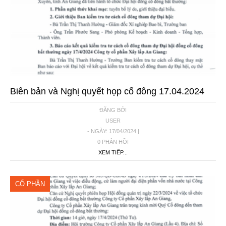
Biên bản và Nghị quyết họp cổ đông 17.04.2024
ĐĂNG BỞI
USER
- NGÀY: 17/04/2024 |
0 PHẢN HỒI
XEM TIẾP...
CỔ PHẦN