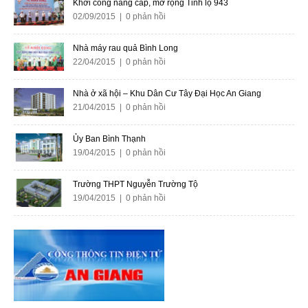
Khởi công nâng cấp, mở rộng Tỉnh lộ 943
02/09/2015 | 0 phản hồi
Nhà máy rau quả Bình Long
22/04/2015 | 0 phản hồi
Nhà ở xã hội – Khu Dân Cư Tây Đại Học An Giang
21/04/2015 | 0 phản hồi
Ủy Ban Bình Thạnh
19/04/2015 | 0 phản hồi
Trường THPT Nguyễn Trường Tộ
19/04/2015 | 0 phản hồi