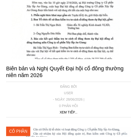
Biên bản và Nghị Quyết Đại hội cổ đông thường
niên năm 2026
ĐĂNG BỞI
USER
- NGÀY: 28/06/2026 |
0 PHẢN HỒI
XEM TIẾP...
CỔ PHẦN