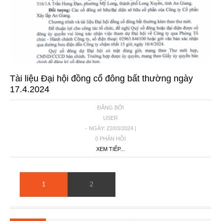
Tài liệu Đại hội đồng cổ đông bất thường ngày
17.4.2024
ĐĂNG BỞI
USER
- NGÀY: 22/03/2024 |
0 PHẢN HỒI
XEM TIẾP...
1
2