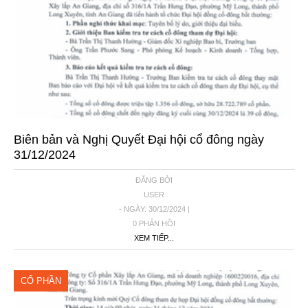
Biên bản và Nghị Quyết Đại hội cổ đông ngày
31/12/2024
ĐĂNG BỞI
USER
- NGÀY: 30/12/2024 |
0 PHẢN HỒI
XEM TIẾP...
CỔ PHẦN