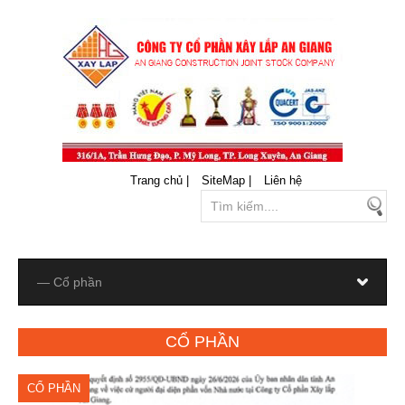
Trang chủ |
SiteMap |
Liên hệ
CỔ PHẦN
CỔ PHẦN