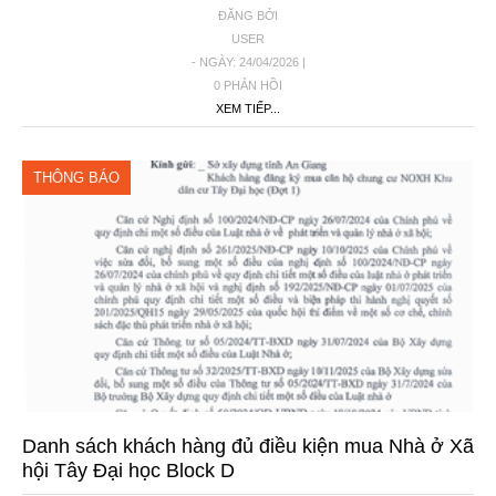
ĐĂNG BỞI
USER
- NGÀY: 24/04/2026 |
0 PHẢN HỒI
XEM TIẾP...
THÔNG BÁO
Danh sách khách hàng đủ điều kiện mua Nhà ở Xã
hội Tây Đại học Block D