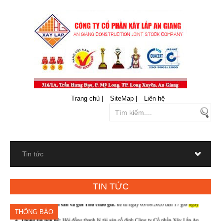
Trang chủ |
SiteMap |
Liên hệ
TIN TỨC
THÔNG BÁO