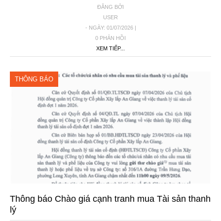
ĐĂNG BỞI
USER
- NGÀY: 01/07/2026 |
0 PHẢN HỒI
XEM TIẾP...
THÔNG BÁO
Thông báo Chào giá cạnh tranh mua Tài sản thanh
lý