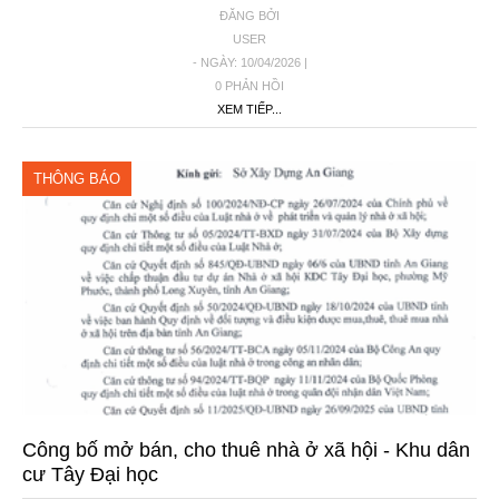
ĐĂNG BỞI
USER
- NGÀY: 10/04/2026 |
0 PHẢN HỒI
XEM TIẾP...
THÔNG BÁO
Công bố mở bán, cho thuê nhà ở xã hội - Khu dân
cư Tây Đại học