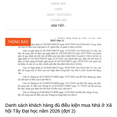
ĐĂNG BỞI
USER
- NGÀY: 31/07/2026 |
0 PHẢN HỒI
XEM TIẾP...
THÔNG BÁO
Danh sách khách hàng đủ điều kiện mua Nhà ở Xã
hội Tây Đại học năm 2026 (đợt 2)