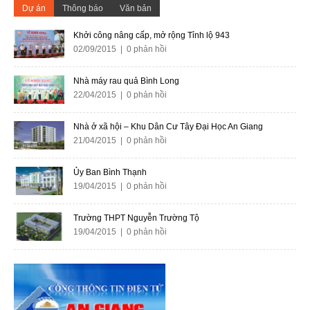
Dự án
Thông báo
Văn bản
Khởi công nâng cấp, mở rộng Tỉnh lộ 943
02/09/2015 | 0 phản hồi
Nhà máy rau quả Bình Long
22/04/2015 | 0 phản hồi
Nhà ở xã hội – Khu Dân Cư Tây Đại Học An Giang
21/04/2015 | 0 phản hồi
Ủy Ban Bình Thạnh
19/04/2015 | 0 phản hồi
Trường THPT Nguyễn Trường Tộ
19/04/2015 | 0 phản hồi