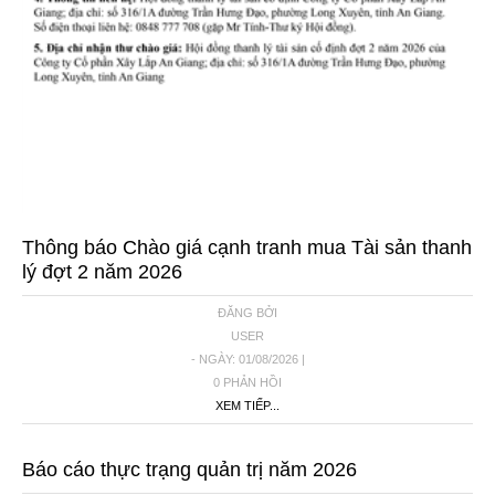
Thông báo Chào giá cạnh tranh mua Tài sản thanh
lý đợt 2 năm 2026
ĐĂNG BỞI
USER
- NGÀY: 01/08/2026 |
0 PHẢN HỒI
XEM TIẾP...
Báo cáo thực trạng quản trị năm 2026