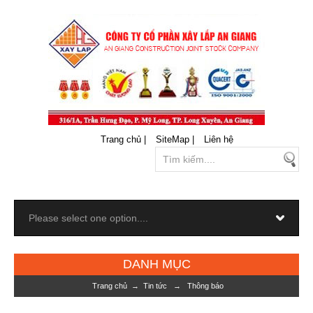
Trang chủ |
SiteMap |
Liên hệ
DANH MỤC
Trang chủ
→
Tin tức
→
Thông báo