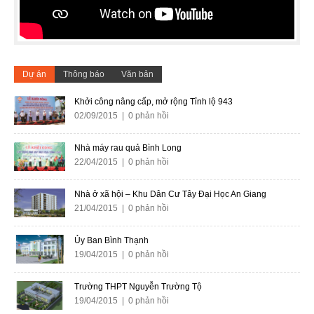
Dự án
Thông báo
Văn bản
Khởi công nâng cấp, mở rộng Tỉnh lộ 943
02/09/2015 | 0 phản hồi
Nhà máy rau quả Bình Long
22/04/2015 | 0 phản hồi
Nhà ở xã hội – Khu Dân Cư Tây Đại Học An Giang
21/04/2015 | 0 phản hồi
Ủy Ban Bình Thạnh
19/04/2015 | 0 phản hồi
Trường THPT Nguyễn Trường Tộ
19/04/2015 | 0 phản hồi