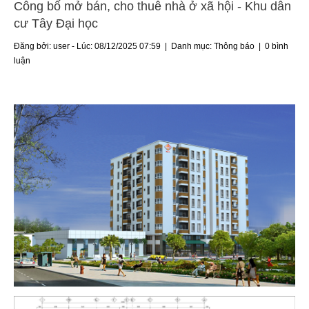
Công bố mở bán, cho thuê nhà ở xã hội - Khu dân
cư Tây Đại học
Đăng bởi: user - Lúc: 08/12/2025 07:59 | Danh mục:
Thông báo
|
0 bình
luận