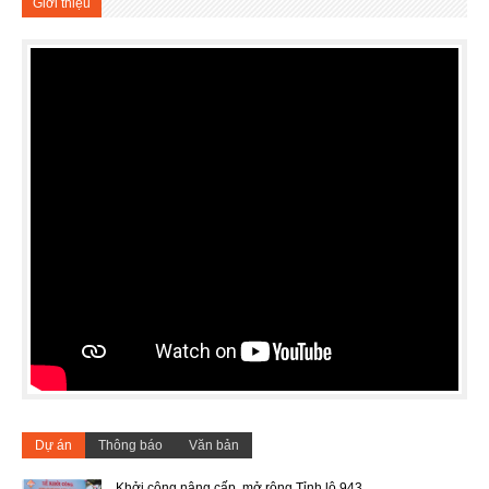
Giới thiệu
Dự án
Thông báo
Văn bản
Khởi công nâng cấp, mở rộng Tỉnh lộ 943