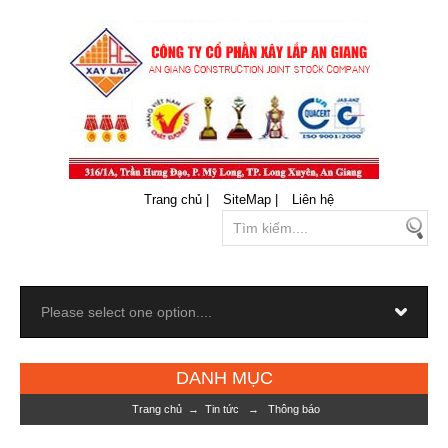
Trang chủ |
SiteMap |
Liên hệ
DANH MỤC
Trang chủ
→
Tin tức
→
Thông báo