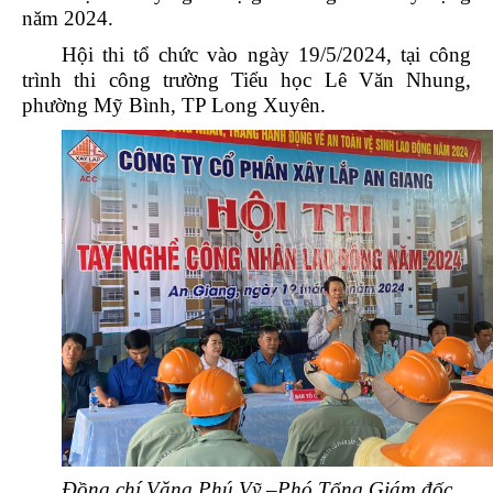
năm 2024.
Hội thi tổ chức vào ngày 19/5/2024, tại công
trình thi công trường Tiểu học Lê Văn Nhung,
phường Mỹ Bình, TP Long Xuyên.
Đồng chí Văng Phú Vỹ –Phó Tổng Giám đốc