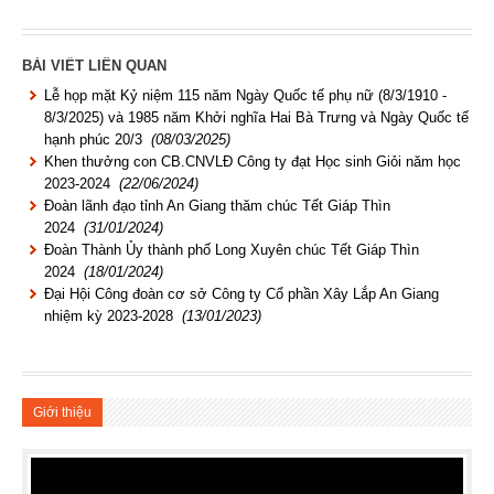
BÀI VIẾT LIÊN QUAN
Lễ họp mặt Kỷ niệm 115 năm Ngày Quốc tế phụ nữ (8/3/1910 -
8/3/2025) và 1985 năm Khởi nghĩa Hai Bà Trưng và Ngày Quốc tế
hạnh phúc 20/3
(08/03/2025)
Khen thưởng con CB.CNVLĐ Công ty đạt Học sinh Giỏi năm học
2023-2024
(22/06/2024)
Đoàn lãnh đạo tỉnh An Giang thăm chúc Tết Giáp Thìn
2024
(31/01/2024)
Đoàn Thành Ủy thành phố Long Xuyên chúc Tết Giáp Thìn
2024
(18/01/2024)
Đại Hội Công đoàn cơ sở Công ty Cổ phần Xây Lắp An Giang
nhiệm kỳ 2023-2028
(13/01/2023)
Giới thiệu