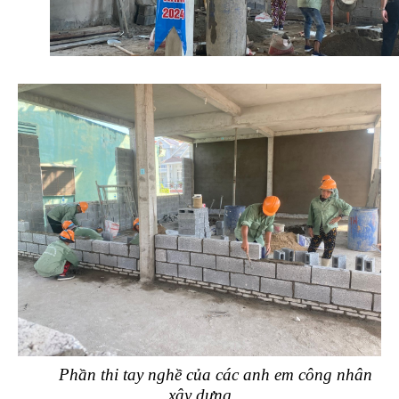
Phần thi tay nghề của các anh em công nhân
xây dựng