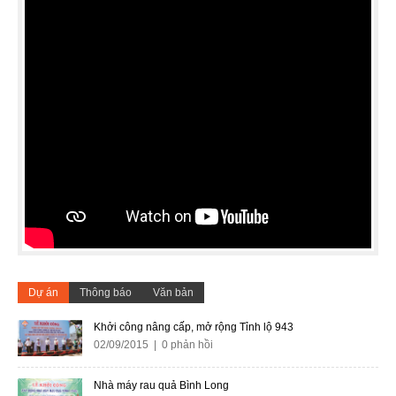
Dự án
Thông báo
Văn bản
Khởi công nâng cấp, mở rộng Tỉnh lộ 943
02/09/2015 | 0 phản hồi
Nhà máy rau quả Bình Long