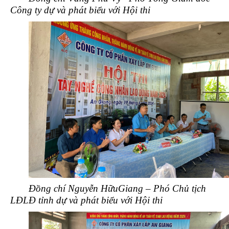
Công ty dự và phát biểu với Hội thi
Đồng chí Nguyễn HữuGiang – Phó Chủ tịch
LĐLĐ tỉnh dự và phát biểu với Hội thi