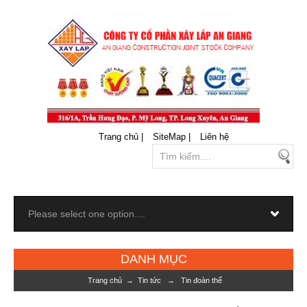
Trang chủ |
SiteMap |
Liên hệ
DANH MỤC
Trang chủ
→
Tin tức
→
Tin đoàn thể