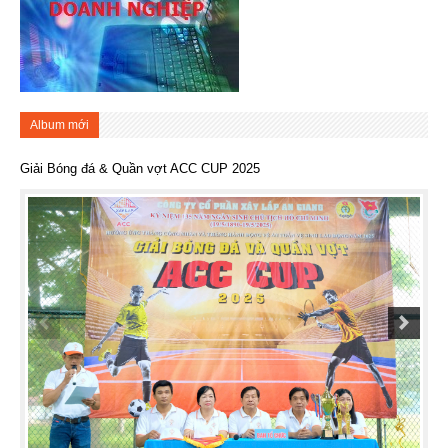
Album mới
Giải Bóng đá & Quần vợt ACC CUP 2025