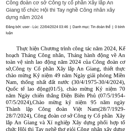
Công đoàn cơ sở Công ty cổ phần Xây lắp An
Giang tổ chức Hội thi Tay nghề Công nhân xây
dựng năm 2024
Đăng bởi: user - Lúc: 22/04/2024 03:46 | Danh mục:
Tin đoàn thể
|
0 bình
luận
Thực hiện Chương trình công tác năm 2024, Kế
hoạch Tháng Công nhân, Tháng hành động về An
toàn vệ sinh lao động năm 2024 của Công đoàn cơ
sở,Công ty Cổ phần Xây lắp An Giang, thiết thực
chào mừng Kỷ niệm 49 năm Ngày giải phóng Miền
Nam, thống nhất đất nước (30/4/1975-30/4/2024),
Quốc tế lao động(01/5), chào mừng Kỷ niệm 70
năm Ngày chiến thắng Điện Biên Phủ (07/5/1954-
07/5/2024),Chào mừng kỷ niệm 95 năm ngày
Thành lập Công đoàn Việt Nam(28/7/1929-
28/7/2024), Công đoàn cơ sở Công ty Cổ phần
Xây
lắp An Giang và Xí nghiệp Xây dựng phối hợp tổ
chức Hội thi Tay nghề thợ giỏi Công nhân xây dựng