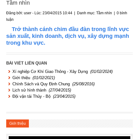
Tầm nhìn
Đăng bởi: user - Lúc: 23/04/2015 10:44 | Danh mục:
Tầm nhìn
|
0 bình
luận
Trở thành cánh chim đầu đàn trong lĩnh vực
sản xuất, kinh doanh, dịch vụ, xây dựng mạnh
trong khu vực.
BÀI VIẾT LIÊN QUAN
Xí nghiệp Cơ Khí Giao Thông - Xây Dựng
(01/02/2024)
Giới thiệu
(01/02/2021)
Chính Sách và Quy Định Chung
(25/08/2016)
Lịch sử hình thành
(27/04/2015)
Đội vận tải Thủy - Bộ
(23/04/2015)
Giới thiệu