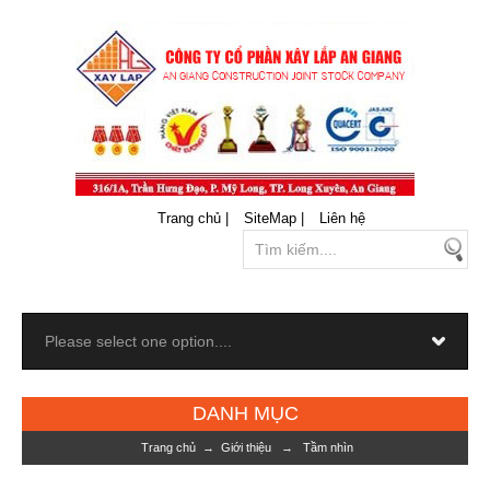
Trang chủ |
SiteMap |
Liên hệ
DANH MỤC
Trang chủ
→
Giới thiệu
→
Tầm nhìn