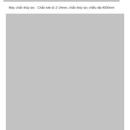
Máy chấn thủy lực : Chắn tole từ 2-14mm, chấn thủy lực chiều dài 4000mm