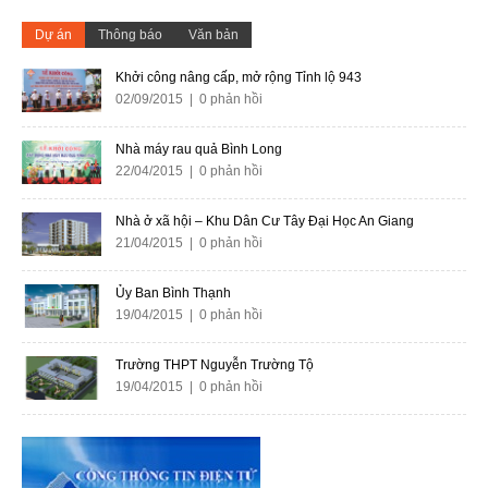
Dự án
Thông báo
Văn bản
Khởi công nâng cấp, mở rộng Tỉnh lộ 943
02/09/2015 | 0 phản hồi
Nhà máy rau quả Bình Long
22/04/2015 | 0 phản hồi
Nhà ở xã hội – Khu Dân Cư Tây Đại Học An Giang
21/04/2015 | 0 phản hồi
Ủy Ban Bình Thạnh
19/04/2015 | 0 phản hồi
Trường THPT Nguyễn Trường Tộ
19/04/2015 | 0 phản hồi